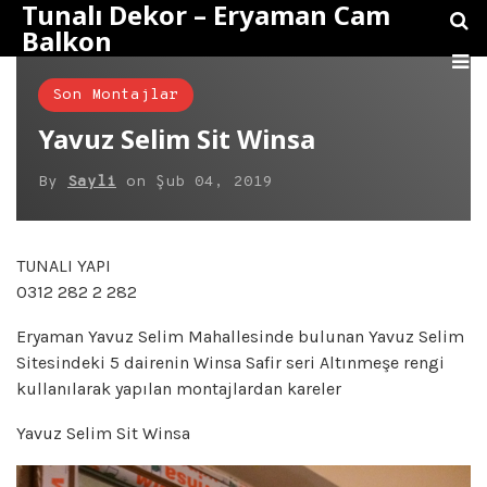
Tunalı Dekor – Eryaman Cam
Balkon
Son Montajlar
Yavuz Selim Sit Winsa
By
Sayli
on
Şub 04, 2019
TUNALI YAPI
0312 282 2 282
Eryaman Yavuz Selim Mahallesinde bulunan Yavuz Selim
Sitesindeki 5 dairenin Winsa Safir seri Altınmeşe rengi
kullanılarak yapılan montajlardan kareler
Yavuz Selim Sit Winsa