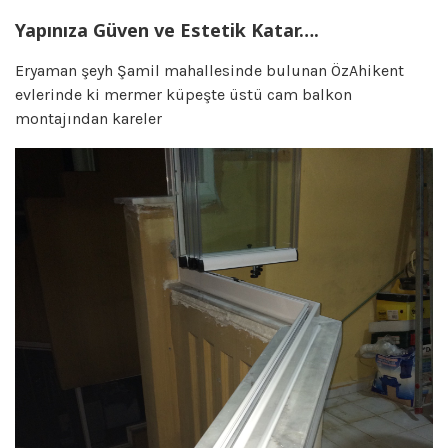
Yapınıza Güven ve Estetik Katar….
Eryaman şeyh Şamil mahallesinde bulunan ÖzAhikent
evlerinde ki mermer küpeşte üstü cam balkon
montajından kareler