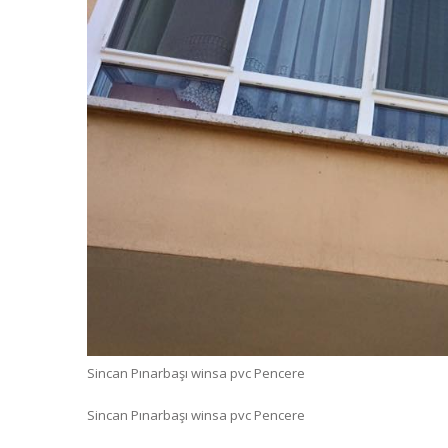
Sincan Pınarbaşı winsa pvc Pencere
Sincan Pınarbaşı winsa pvc Pencere