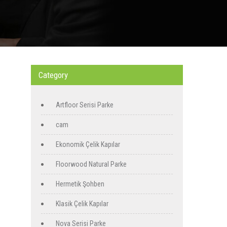
Category
Artfloor Serisi Parke
cam
Ekonomik Çelik Kapılar
Floorwood Natural Parke
Hermetik Şohben
Klasik Çelik Kapılar
Nova Serisi Parke