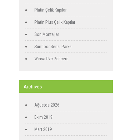
Platin Çelik Kapılar
Platin Plus Çelik Kapılar
Son Montajlar
Sunfloor Serisi Parke
Winsa Pvc Pencere
Archives
Ağustos 2026
Ekim 2019
Mart 2019