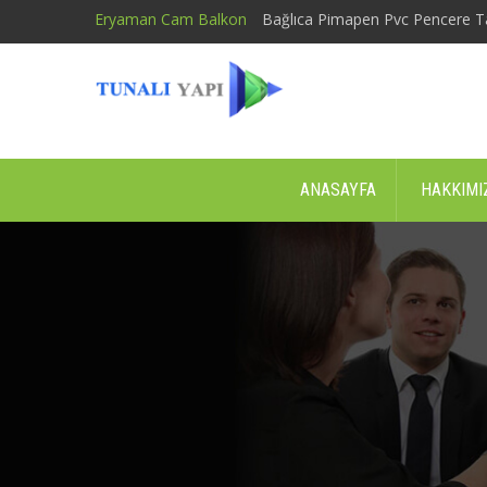
Eryaman Cam Balkon
Bağlıca Pimapen Pvc Pencere T
ANASAYFA
HAKKIMI