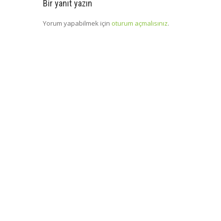
Bir yanıt yazın
Yorum yapabilmek için
oturum açmalısınız
.