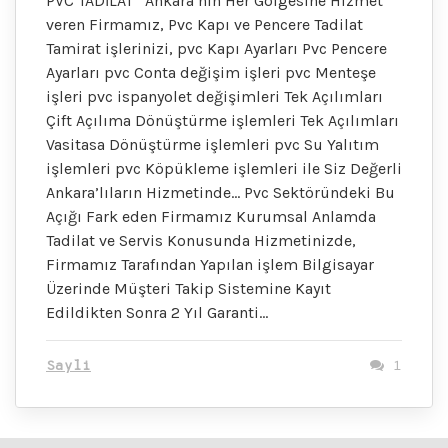
PVC TADİLAT Ankara’nın Her Gölgesine Hizmet
veren Firmamız, Pvc Kapı ve Pencere Tadilat
Tamirat işlerinizi, pvc Kapı Ayarları Pvc Pencere
Ayarları pvc Conta değişim işleri pvc Menteşe
işleri pvc ispanyolet değişimleri Tek Açılımları
Çift Açılıma Dönüştürme işlemleri Tek Açılımları
Vasitasa Dönüştürme işlemleri pvc Su Yalıtım
işlemleri pvc Köpükleme işlemleri ile Siz Değerli
Ankara’lıların Hizmetinde… Pvc Sektöründeki Bu
Açığı Fark eden Firmamız Kurumsal Anlamda
Tadilat ve Servis Konusunda Hizmetinizde,
Firmamız Tarafından Yapılan işlem Bilgisayar
Üzerinde Müşteri Takip Sistemine Kayıt
Edildikten Sonra 2 Yıl Garanti…
Sayli
1