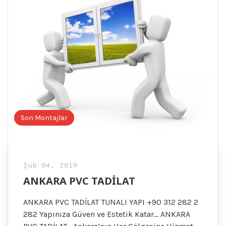
Son Montajlar
Şub 04, 2019
ANKARA PVC TADİLAT
ANKARA PVC TADİLAT TUNALI YAPI +90 312 282 2
282 Yapınıza Güven ve Estetik Katar… ANKARA