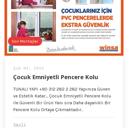
Son Montajlar
Şub 04, 2019
Çocuk Emniyetli Pencere Kolu
TUNALI YAPI +90 312 282 2 282 Yapınıza Güven
ve Estetik Katar… Çocuk Emniyetli Pencere Kolu
ile Güvenli Bir Ürün Yanı sıra Daha dayanıklı Bir
Pencere Kolu Ortaya Çıkmaktadır..
Sayli