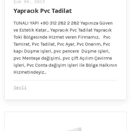
Şub 04, 2019
Yapracık Pvc Tadilat
TUNALI YAPI +90 312 282 2 282 Yapınıza Güven
ve Estetik Katar… Yapracık Pvc Tadilat Yapracık
Toki Bölgesinde Hizmet veren Firmamız, Pvc
Tamirat, Pvc Tadilat, Pvc Ayar, Pvc Onarım, Pvc
kapı Düşme işleri, pvc pencere Düşme işleri,
pvc Menteşe değişimi, pvc çift Açılım Çevirme
işleri, Pvc Conta değişim işleri ile Bölge Halkının
Hizmetindeyiz..
Sayli