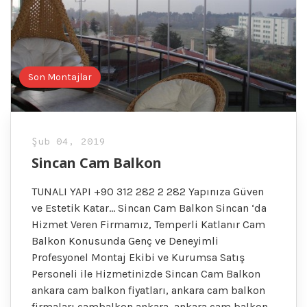
Son Montajlar
Şub 04, 2019
Sincan Cam Balkon
TUNALI YAPI +90 312 282 2 282 Yapınıza Güven
ve Estetik Katar… Sincan Cam Balkon Sincan ‘da
Hizmet Veren Firmamız, Temperli Katlanır Cam
Balkon Konusunda Genç ve Deneyimli
Profesyonel Montaj Ekibi ve Kurumsa Satış
Personeli ile Hizmetinizde Sincan Cam Balkon
ankara cam balkon fiyatları, ankara cam balkon
firmaları cambalkon ankara, ankara cam balkon