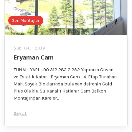
Son Montajlar
Şub 04, 2019
Eryaman Cam
TUNALI YAPI +90 312 282 2 282 Yapınıza Güven
ve Estetik Katar… Eryaman Cam 4. Etap Tunahan
Mah. Soyak Bloklarında bulunan dairenin Gold
Plus Oluklu Su Kanallı Katlanır Cam Balkon
Montajından Kareler..
Sayli