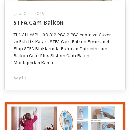
Şub 04, 2019
STFA Cam Balkon
TUNALI YAPI +90 312 282 2 282 Yapınıza Güven
ve Estetik Katar… STFA Cam Balkon Eryaman 4.
Etap STFA Bloklarında Bulunan Dairenin cam
Balkon Gold Plus Sistem Cam Balon
Montajından Kareler..
Sayli