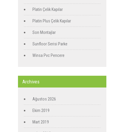
Platin Çelik Kapılar
Platin Plus Çelik Kapılar
Son Montajlar
Sunfloor Serisi Parke
Winsa Pvc Pencere
Archives
Ağustos 2026
Ekim 2019
Mart 2019