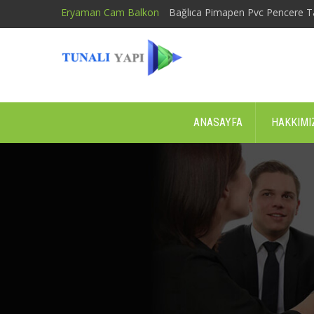
Eryaman Cam Balkon
Bağlıca Pimapen Pvc Pencere T
ANASAYFA
HAKKIMI