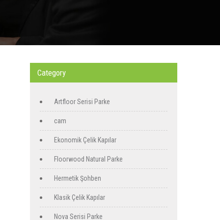
Category
Artfloor Serisi Parke
cam
Ekonomik Çelik Kapılar
Floorwood Natural Parke
Hermetik Şohben
Klasik Çelik Kapılar
Nova Serisi Parke