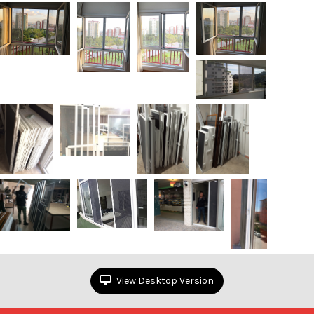
View Desktop Version