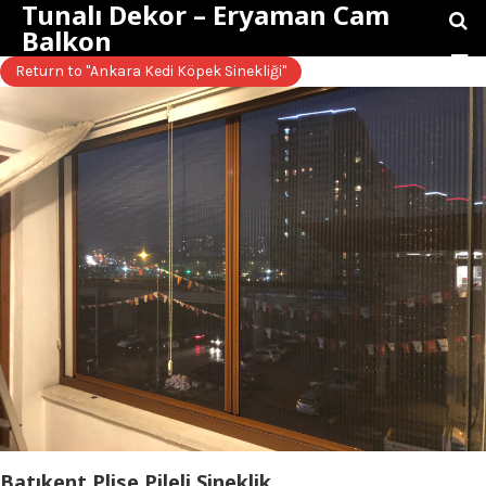
Tunalı Dekor – Eryaman Cam
Balkon
Return to "Ankara Kedi Köpek Sinekliği"
Batıkent Plise Pileli Sineklik