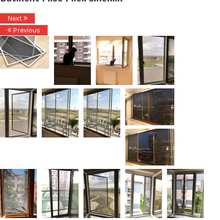
Next
Previous