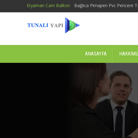
Eryaman Cam Balkon
Bağlıca Pimapen Pvc Pencere T
ANASAYFA
HAKKIMI