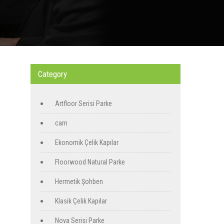
Category
Artfloor Serisi Parke
cam
Ekonomik Çelik Kapılar
Floorwood Natural Parke
Hermetik Şohben
Klasik Çelik Kapılar
Nova Serisi Parke