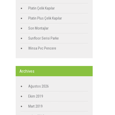
Platin Çelik Kapılar
Platin Plus Çelik Kapılar
Son Montajlar
Sunfloor Serisi Parke
Winsa Pvc Pencere
Archives
Ağustos 2026
Ekim 2019
Mart 2019