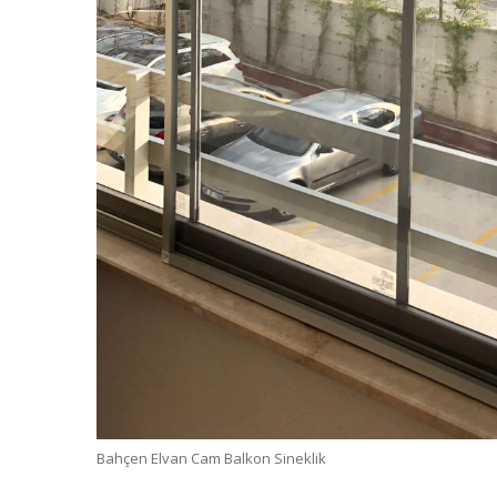
Bahçen Elvan Cam Balkon Sineklik