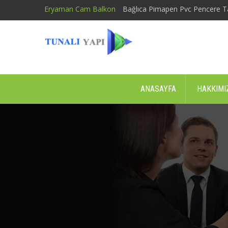
Eryaman Cam Balkon
Bağlıca Pimapen Pvc Pencere T
ANASAYFA
HAKKIMI