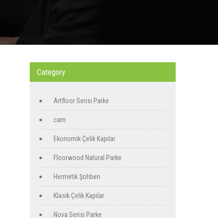
Category
Artfloor Serisi Parke
cam
Ekonomik Çelik Kapılar
Floorwood Natural Parke
Hermetik Şohben
Klasik Çelik Kapılar
Nova Serisi Parke