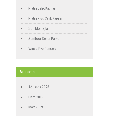
Platin Çelik Kapılar
Platin Plus Çelik Kapılar
Son Montajlar
Sunfloor Serisi Parke
Winsa Pvc Pencere
Archives
Ağustos 2026
Ekim 2019
Mart 2019