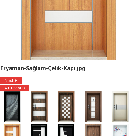
Eryaman-Sağlam-Çelik-Kapı.jpg
Next
Previous