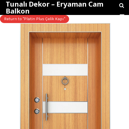
Tunalı Dekor – Eryaman Cam
Balkon
Return to "Platin Plus Çelik Kapı"