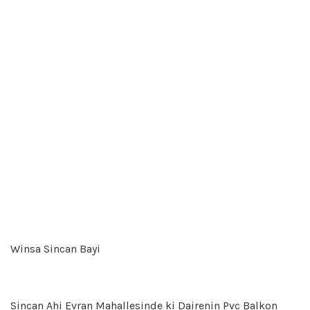
Winsa Sincan Bayi
Sincan Ahi Evran Mahallesinde ki Dairenin Pvc Balkon