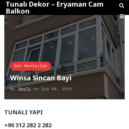
Tunalı Dekor – Eryaman Cam
Balkon
Son Montajlar
Winsa Sincan Bayi
By
Sayli
on
Şub 04, 2019
TUNALI YAPI
+90 312 282 2 282