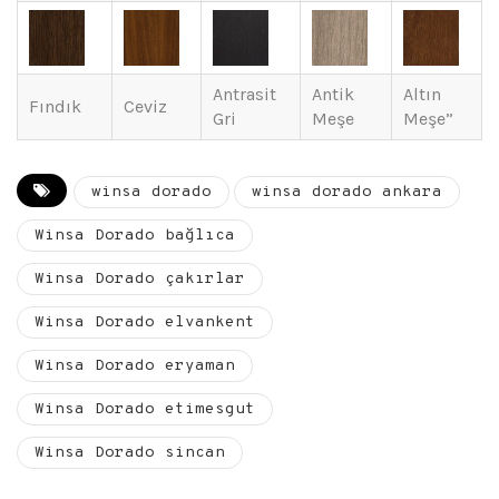
Antrasit
Antik
Altın
Fındık
Ceviz
Gri
Meşe
Meşe”
winsa dorado
winsa dorado ankara
Winsa Dorado bağlıca
Winsa Dorado çakırlar
Winsa Dorado elvankent
Winsa Dorado eryaman
Winsa Dorado etimesgut
Winsa Dorado sincan