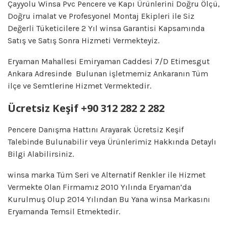
Çayyolu Winsa Pvc Pencere ve Kapı Ürünlerini Doğru Ölçü,
Doğru imalat ve Profesyonel Montaj Ekipleri ile Siz
Değerli Tüketicilere 2 Yıl winsa Garantisi Kapsamında
Satış ve Satış Sonra Hizmeti Vermekteyiz.
Eryaman Mahallesi Emiryaman Caddesi 7/D Etimesgut
Ankara Adresinde Bulunan işletmemiz Ankaranın Tüm
ilçe ve Semtlerine Hizmet Vermektedir.
Ücretsiz Keşif +90 312 282 2 282
Pencere Danışma Hattını Arayarak Ücretsiz Keşif
Talebinde Bulunabilir veya Ürünlerimiz Hakkında Detaylı
Bilgi Alabilirsiniz.
winsa marka Tüm Seri ve Alternatif Renkler ile Hizmet
Vermekte Olan Firmamız 2010 Yılında Eryaman’da
Kurulmuş Olup 2014 Yılından Bu Yana winsa Markasını
Eryamanda Temsil Etmektedir.