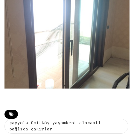
çayyolu ümitköy yaşamkent alacaatlı
bağlıca çakırlar