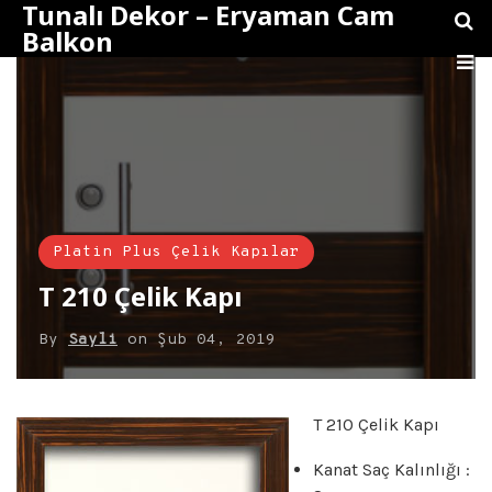
Tunalı Dekor – Eryaman Cam
Balkon
Platin Plus Çelik Kapılar
T 210 Çelik Kapı
By
Sayli
on
Şub 04, 2019
T 210 Çelik Kapı
Kanat Saç Kalınlığı :