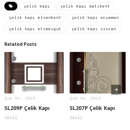
çelik kapı
çelik kapı batıkent
çelik kapı elvankent
çelik kapı eryaman
çelik kapı etimesgut
çelik kapı sincan
Related Posts
Şub 04, 2019
Şub 04, 2019
SL209P Çelik Kapı
SL207P Çelik Kapı
Sayli
Sayli