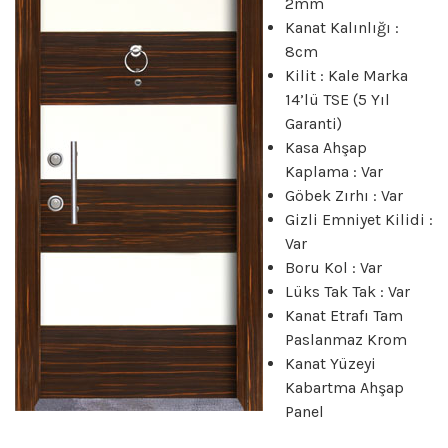
2mm
Kanat Kalınlığı :
8cm
Kilit : Kale Marka
14’lü TSE (5 Yıl
Garanti)
Kasa Ahşap
Kaplama : Var
Göbek Zırhı : Var
Gizli Emniyet Kilidi :
Var
Boru Kol : Var
Lüks Tak Tak : Var
Kanat Etrafı Tam
Paslanmaz Krom
Kanat Yüzeyi
Kabartma Ahşap
Panel