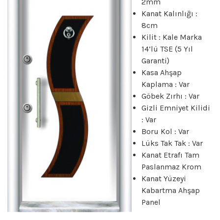
2mm
Kanat Kalınlığı :
8cm
Kilit : Kale Marka
14’lü TSE (5 Yıl
Garanti)
Kasa Ahşap
Kaplama : Var
Göbek Zırhı : Var
Gizli Emniyet Kilidi
: Var
Boru Kol : Var
Lüks Tak Tak : Var
Kanat Etrafı Tam
Paslanmaz Krom
Kanat Yüzeyi
Kabartma Ahşap
Panel