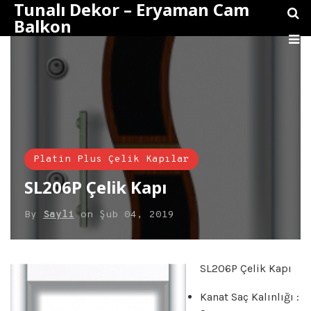
Tunalı Dekor – Eryaman Cam
Balkon
Platin Plus Çelik Kapılar
SL206P Çelik Kapı
By
Sayli
on
Şub 04, 2019
SL206P Çelik Kapı
Kanat Saç Kalınlığı :