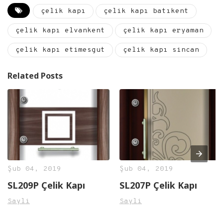
çelik kapı
çelik kapı batıkent
çelik kapı elvankent
çelik kapı eryaman
çelik kapı etimesgut
çelik kapı sincan
Related Posts
Şub 04, 2019
Şub 04, 2019
SL209P Çelik Kapı
SL207P Çelik Kapı
Sayli
Sayli