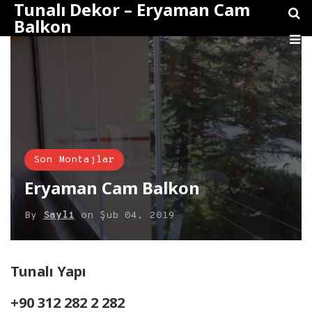
Tunalı Dekor – Eryaman Cam
Balkon
Son Montajlar
Eryaman Cam Balkon
By
Sayli
on
Şub 04, 2019
Tunalı Yapı
+90 312 282 2 282