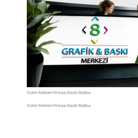
Ostim Reklam Firması Baskı Matba
Ostim Reklam Firması Baskı Matba