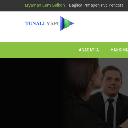
Eryaman Cam Balkon
Bağlıca Pimapen Pvc Pencere T
ANASAYFA
HAKKIMI