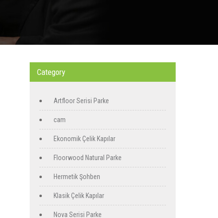
Category
Artfloor Serisi Parke
cam
Ekonomik Çelik Kapılar
Floorwood Natural Parke
Hermetik Şohben
Klasik Çelik Kapılar
Nova Serisi Parke