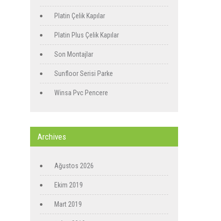
Platin Çelik Kapılar
Platin Plus Çelik Kapılar
Son Montajlar
Sunfloor Serisi Parke
Winsa Pvc Pencere
Archives
Ağustos 2026
Ekim 2019
Mart 2019