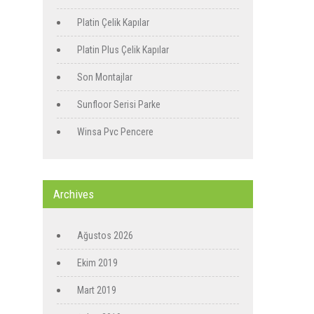
Platin Çelik Kapılar
Platin Plus Çelik Kapılar
Son Montajlar
Sunfloor Serisi Parke
Winsa Pvc Pencere
Archives
Ağustos 2026
Ekim 2019
Mart 2019