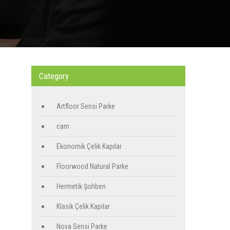
Category
Artfloor Serisi Parke
cam
Ekonomik Çelik Kapılar
Floorwood Natural Parke
Hermetik Şohben
Klasik Çelik Kapılar
Nova Serisi Parke