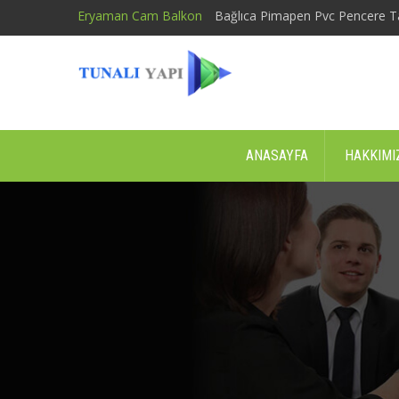
Eryaman Cam Balkon
Bağlıca Pimapen Pvc Pencere T
ANASAYFA
HAKKIMI