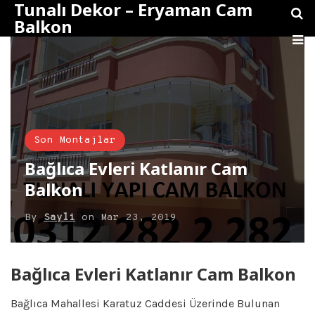
Tunalı Dekor – Eryaman Cam
Balkon
Son Montajlar
Bağlıca Evleri Katlanır Cam
Balkon
By
Sayli
on
Mar 23, 2019
Bağlıca Evleri Katlanır Cam Balkon
Bağlıca Mahallesi Karatuz Caddesi Üzerinde Bulunan