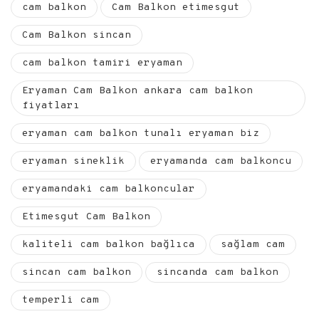
cam balkon
Cam Balkon etimesgut
Cam Balkon sincan
cam balkon tamiri eryaman
Eryaman Cam Balkon ankara cam balkon
fiyatları
eryaman cam balkon tunalı eryaman biz
eryaman sineklik
eryamanda cam balkoncu
eryamandaki cam balkoncular
Etimesgut Cam Balkon
kaliteli cam balkon bağlıca
sağlam cam
sincan cam balkon
sincanda cam balkon
temperli cam