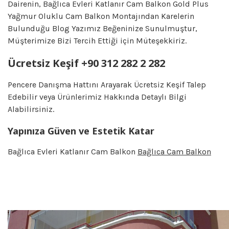
Dairenin, Bağlıca Evleri Katlanır Cam Balkon Gold Plus
Yağmur Oluklu Cam Balkon Montajından Karelerin
Bulunduğu Blog Yazımız Beğeninize Sunulmuştur,
Müşterimize Bizi Tercih Ettiği için Müteşekkiriz.
Ücretsiz Keşif +90 312 282 2 282
Pencere Danışma Hattını Arayarak Ücretsiz Keşif Talep
Edebilir veya Ürünlerimiz Hakkında Detaylı Bilgi
Alabilirsiniz.
Yapınıza Güven ve Estetik Katar
Bağlıca Evleri Katlanır Cam Balkon
Bağlıca Cam Balkon