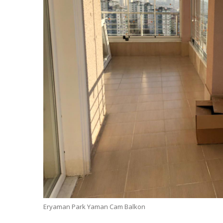
Eryaman Park Yaman Cam Balkon