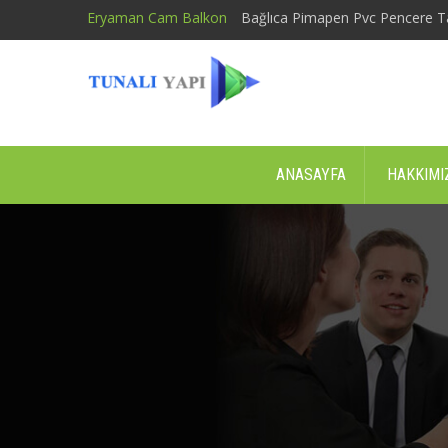
Eryaman Cam Balkon
Bağlıca Pimapen Pvc Pencere T
ANASAYFA
HAKKIMI