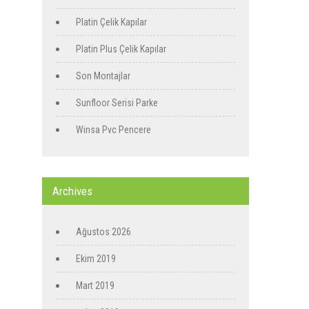
Platin Çelik Kapılar
Platin Plus Çelik Kapılar
Son Montajlar
Sunfloor Serisi Parke
Winsa Pvc Pencere
Archives
Ağustos 2026
Ekim 2019
Mart 2019