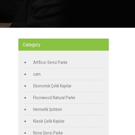
Category
Artfloor Serisi Parke
cam
Ekonomik Çelik Kapılar
Floorwood Natural Parke
Hermetik Şohben
Klasik Çelik Kapılar
Nova Serisi Parke