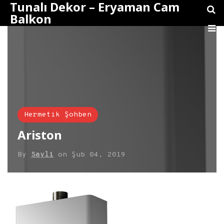
Tunalı Dekor – Eryaman Cam
Balkon
Hermetik Şohben
Ariston
By
Sayli
on
Şub 04, 2019