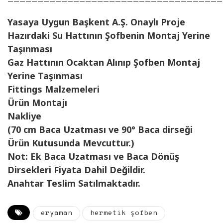
————————————————————————————————————
Yasaya Uygun Başkent A.Ş. Onaylı Proje
Hazırdaki Su Hattının Şofbenin Montaj Yerine
Taşınması
Gaz Hattının Ocaktan Alınıp Şofben Montaj
Yerine Taşınması
Fittings Malzemeleri
Ürün Montajı
Nakliye
(70 cm Baca Uzatması ve 90° Baca dirseği
Ürün Kutusunda Mevcuttur.)
Not: Ek Baca Uzatması ve Baca Dönüş
Dirsekleri Fiyata Dahil Değildir.
Anahtar Teslim Satılmaktadır.
eryaman
hermetik şofben