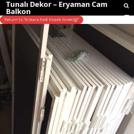
Tunalı Dekor – Eryaman Cam
Balkon
Return to "Ankara Kedi Köpek Sinekliği"