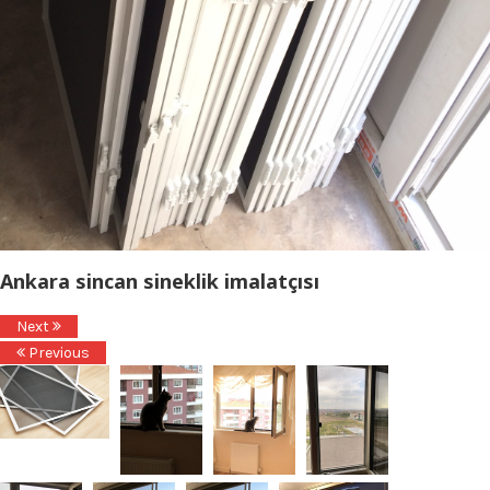
Ankara sincan sineklik imalatçısı
Next
Previous