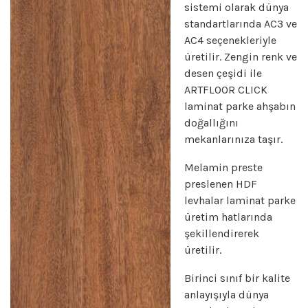
sistemi olarak dünya
standartlarında AC3 ve
AC4 seçenekleriyle
üretilir. Zengin renk ve
desen çeşidi ile
ARTFLOOR CLICK
laminat parke ahşabın
doğallığını
mekanlarınıza taşır.
Melamin preste
preslenen HDF
levhalar laminat parke
üretim hatlarında
şekillendirerek
üretilir.
Birinci sınıf bir kalite
anlayışıyla dünya