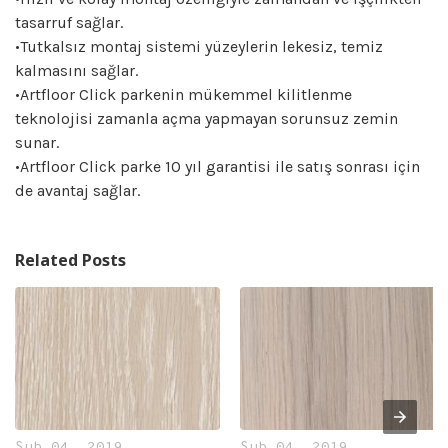
tasarruf sağlar.
•Tutkalsız montaj sistemi yüzeylerin lekesiz, temiz
kalmasını sağlar.
•Artfloor Click parkenin mükemmel kilitlenme
teknolojisi zamanla açma yapmayan sorunsuz zemin
sunar.
•Artfloor Click parke 10 yıl garantisi ile satış sonrası için
de avantaj sağlar.
Related Posts
Şub 04, 2019
Şub 04, 2019