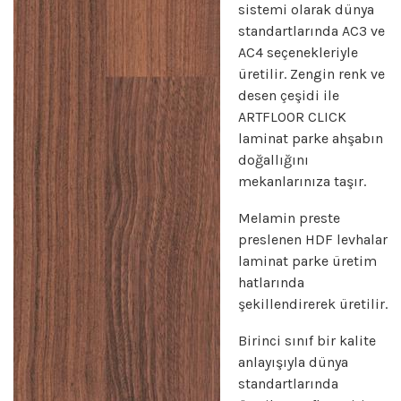
sistemi olarak dünya
standartlarında AC3 ve
AC4 seçenekleriyle
üretilir. Zengin renk ve
desen çeşidi ile
ARTFLOOR CLICK
laminat parke ahşabın
doğallığını
mekanlarınıza taşır.
Melamin preste
preslenen HDF levhalar
laminat parke üretim
hatlarında
şekillendirerek üretilir.
Birinci sınıf bir kalite
anlayışıyla dünya
standartlarında