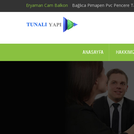
Eryaman Cam Balkon
Bağlıca Pimapen Pvc Pencere T
ANASAYFA
HAKKIMI