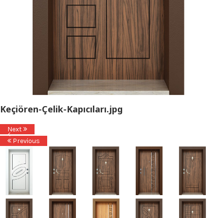
Keçiören-Çelik-Kapıcıları.jpg
Next
Previous