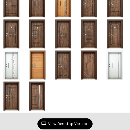
View Desktop Version