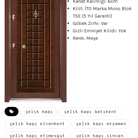
Kanat Kalınlığı: 6cm
Kilit: İTO Marka Mono Blok
TSE (5 Yıl Garanti)
Göbek Zırhı: Var
Gizli Emniyet Kilidi: Yok
Renk: Meşe
çelik kapı
çelik kapı batıkent
çelik kapı elvankent
çelik kapı eryaman
çelik kapı etimesgut
çelik kapı sincan