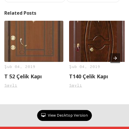
Related Posts
Şub 04, 2019
Şub 04, 2019
T 52 Çelik Kapı
T140 Çelik Kapı
Sayli
Sayli
View Desktop Version