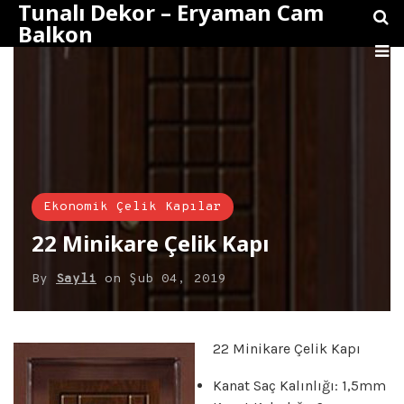
Tunalı Dekor – Eryaman Cam
Balkon
Ekonomik Çelik Kapılar
22 Minikare Çelik Kapı
By
Sayli
on
Şub 04, 2019
22 Minikare Çelik Kapı
Kanat Saç Kalınlığı: 1,5mm