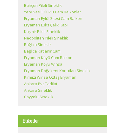
Bahçen Pileli Sineklik
Yeni Nesil Oluklu Cam Balkonlar
Eryaman Eylül Sitesi Cam Balkon
Eryaman Lüks Çelik Kapı
Kaşmir Pileli Sineklik
Neopolitan Pileli Sineklik
Bağlıca Sineklik
Bağlıca Katlanır Cam
Eryaman Köyü Cam Balkon
Eryaman Köyü Winsa
Eryaman Doğakent Konutları Sineklik
Kırmızı Winsa Öztaş Eryaman
Ankara Pvc Tadilat
Ankara Sineklik
Cayyolu Sineklik
Etiketler