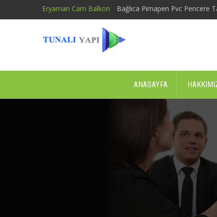
Eryaman Cam Balkon
Bağlıca Pimapen Pvc Pencere T
ANASAYFA
HAKKIMI