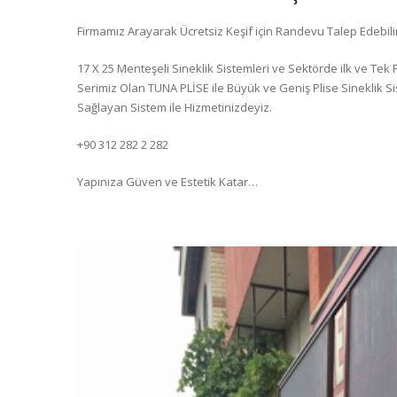
Firmamız Arayarak Ücretsiz Keşif için Randevu Talep Edebilir
17 X 25 Menteşeli Sineklik Sistemleri ve Sektörde ilk ve Tek P
Serimiz Olan TUNA PLİSE ile Büyük ve Geniş Plise Sineklik 
Sağlayan Sistem ile Hizmetinizdeyiz.
+90 312 282 2 282
Yapınıza Güven ve Estetik Katar…