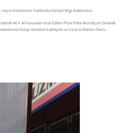
 veya Ürünlerimiz Hakkında Detaylı Bilgi Alabilrsiniz.
atentli 40 X 40 Kasadan imal Edilen Plise Pileli Akordiyon Sineklik
Sistemlerine Kolay Hareket Kabiliyeti ve Uzun Kullanım Ömrü