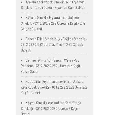
için
Ankara Kedi Köpek Sinekliği
Eryaman
Sineklik - Tunalı Dekor - Eryaman Cam Balkon
için
Katlanır Sineklik Eryaman
Bağlıca
Sineklik - 0312 282 2 282 Ücretsiz Keşif - 2 Yıl
Gerçek Garanti
için
Bahçen Pileli Sineklik
Bağlıca Sineklik -
0312 282 2 282 Ücretsiz Keşif - 2 Yıl Gerçek
Garanti
için
Demirer Winsa
Sincan Winsa Pvc
Pencere - 0312 282 2 282 - Ücretsiz Keşif -
Yetkili Satıcı
için
Neopolitan Eryaman sineklik
Ankara
Kedi Köpek Sinekliği - 0312 282 2 282 Ücretsiz
Keşif - Üretici
için
Kaşmir Sineklik
Ankara Kedi Köpek
Sinekliği - 0312 282 2 282 Ücretsiz Keşif -
Üretici