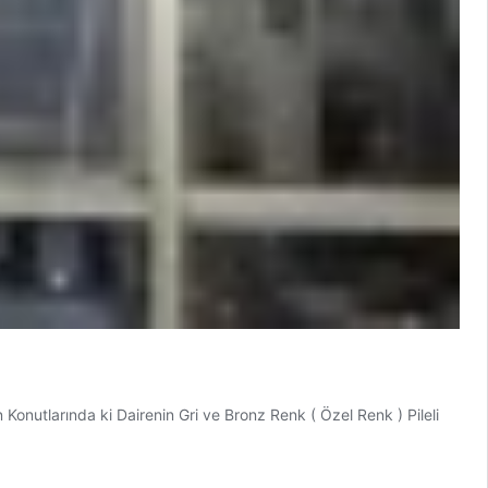
tlarında ki Dairenin Gri ve Bronz Renk ( Özel Renk ) Pileli