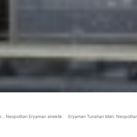
… Neopolitan Eryaman sineklik Eryaman Tunahan Mah. Neopolitan Konu