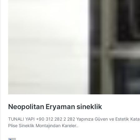
Neopolitan Eryaman sineklik
TUNALI YAPI +90 312 282 2 282 Yapınıza Güven ve Estetik Katar
Plise Sineklik Montajından Kareler..