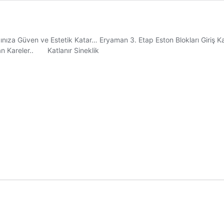
ıza Güven ve Estetik Katar… Eryaman 3. Etap Eston Blokları Giriş Ka
ndan Kareler.. Katlanır Sineklik