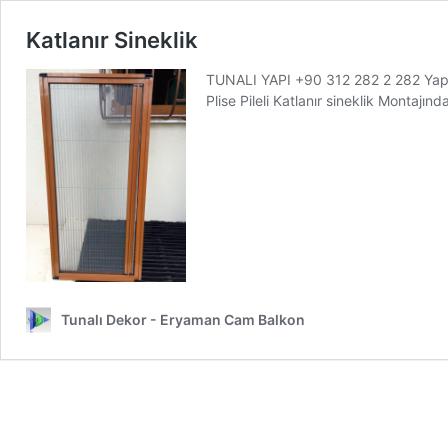
Katlanır Sineklik
TUNALI YAPI +90 312 282 2 282 Yapın
Plise Pileli Katlanır sineklik Montajı
Tunalı Dekor - Eryaman Cam Balkon