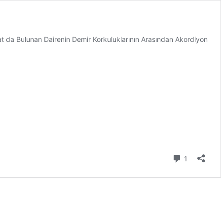
t da Bulunan Dairenin Demir Korkuluklarının Arasından Akordiyon
Yorum
1