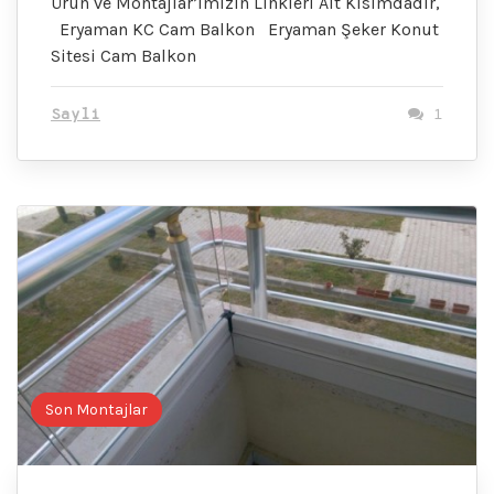
Ürün ve Montajlar’ımızın Linkleri Alt Kısımdadır,
Eryaman KC Cam Balkon Eryaman Şeker Konut
Sitesi Cam Balkon
Sayli
1
Son Montajlar