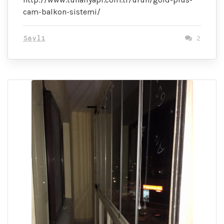
cam-balkon-sistemi/
Sayli
2