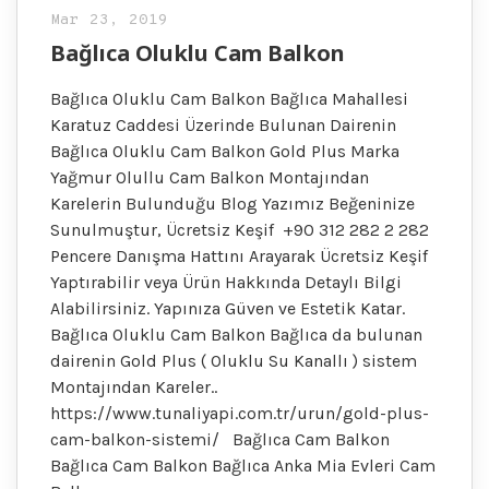
Mar 23, 2019
Bağlıca Oluklu Cam Balkon
Bağlıca Oluklu Cam Balkon Bağlıca Mahallesi
Karatuz Caddesi Üzerinde Bulunan Dairenin
Bağlıca Oluklu Cam Balkon Gold Plus Marka
Yağmur Olullu Cam Balkon Montajından
Karelerin Bulunduğu Blog Yazımız Beğeninize
Sunulmuştur, Ücretsiz Keşif +90 312 282 2 282
Pencere Danışma Hattını Arayarak Ücretsiz Keşif
Yaptırabilir veya Ürün Hakkında Detaylı Bilgi
Alabilirsiniz. Yapınıza Güven ve Estetik Katar.
Bağlıca Oluklu Cam Balkon Bağlıca da bulunan
dairenin Gold Plus ( Oluklu Su Kanallı ) sistem
Montajından Kareler..
https://www.tunaliyapi.com.tr/urun/gold-plus-
cam-balkon-sistemi/ Bağlıca Cam Balkon
Bağlıca Cam Balkon Bağlıca Anka Mia Evleri Cam