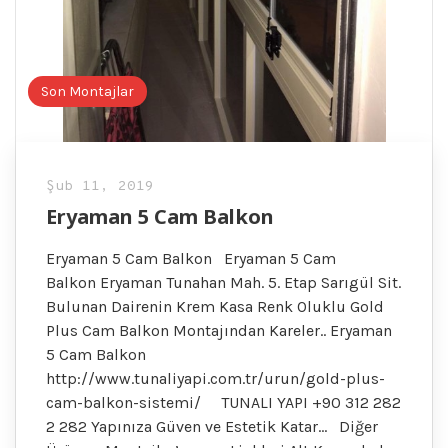
Son Montajlar
Şub 11, 2019
Eryaman 5 Cam Balkon
Eryaman 5 Cam Balkon Eryaman 5 Cam
Balkon Eryaman Tunahan Mah. 5. Etap Sarıgül Sit.
Bulunan Dairenin Krem Kasa Renk Oluklu Gold
Plus Cam Balkon Montajından Kareler.. Eryaman
5 Cam Balkon
http://www.tunaliyapi.com.tr/urun/gold-plus-
cam-balkon-sistemi/ TUNALI YAPI +90 312 282
2 282 Yapınıza Güven ve Estetik Katar… Diğer