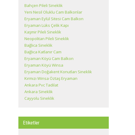
Bahçen Pileli Sineklik
Yeni Nesil Oluklu Cam Balkonlar
Eryaman Eylül Sitesi Cam Balkon
Eryaman Lüks Çelik Kapı
Kaşmir Pileli Sineklik
Neopolitan Pileli Sineklik
Bağlıca Sineklik
Bağlıca Katlanır Cam
Eryaman Köyü Cam Balkon
Eryaman Köyü Winsa
Eryaman Doğakent Konutları Sineklik
Kırmızı Winsa Öztaş Eryaman
Ankara Pvc Tadilat
Ankara Sineklik
Cayyolu Sineklik
Etiketler