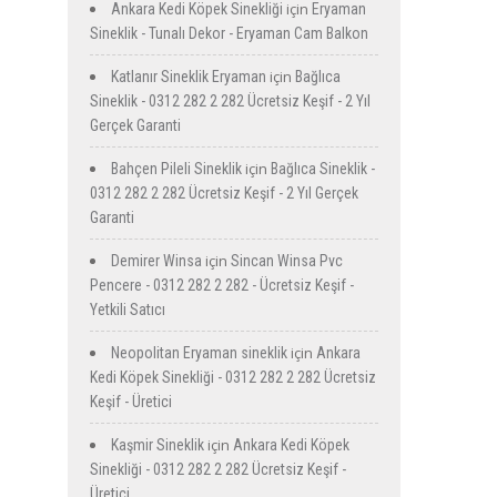
için
Ankara Kedi Köpek Sinekliği
Eryaman
Sineklik - Tunalı Dekor - Eryaman Cam Balkon
için
Katlanır Sineklik Eryaman
Bağlıca
Sineklik - 0312 282 2 282 Ücretsiz Keşif - 2 Yıl
Gerçek Garanti
için
Bahçen Pileli Sineklik
Bağlıca Sineklik -
0312 282 2 282 Ücretsiz Keşif - 2 Yıl Gerçek
Garanti
için
Demirer Winsa
Sincan Winsa Pvc
Pencere - 0312 282 2 282 - Ücretsiz Keşif -
Yetkili Satıcı
için
Neopolitan Eryaman sineklik
Ankara
Kedi Köpek Sinekliği - 0312 282 2 282 Ücretsiz
Keşif - Üretici
için
Kaşmir Sineklik
Ankara Kedi Köpek
Sinekliği - 0312 282 2 282 Ücretsiz Keşif -
Üretici