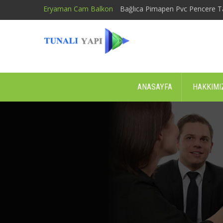
Eryaman Cam Balkon
Bağlıca Pimapen Pvc Pencere T
ANASAYFA
HAKKIMI