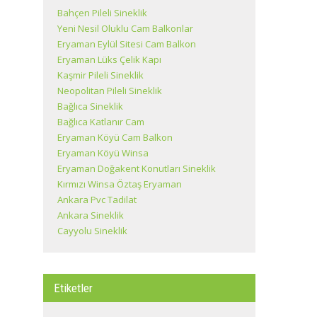
Bahçen Pileli Sineklik
Yeni Nesil Oluklu Cam Balkonlar
Eryaman Eylül Sitesi Cam Balkon
Eryaman Lüks Çelik Kapı
Kaşmir Pileli Sineklik
Neopolitan Pileli Sineklik
Bağlıca Sineklik
Bağlıca Katlanır Cam
Eryaman Köyü Cam Balkon
Eryaman Köyü Winsa
Eryaman Doğakent Konutları Sineklik
Kırmızı Winsa Öztaş Eryaman
Ankara Pvc Tadilat
Ankara Sineklik
Cayyolu Sineklik
Etiketler