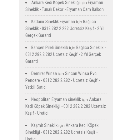
için
Ankara Kedi Köpek Sinekliği
Eryaman
Sineklik - Tunalı Dekor - Eryaman Cam Balkon
için
Katlanır Sineklik Eryaman
Bağlıca
Sineklik - 0312 282 2 282 Ücretsiz Keşif - 2 Yıl
Gerçek Garanti
için
Bahçen Pileli Sineklik
Bağlıca Sineklik -
0312 282 2 282 Ücretsiz Keşif - 2 Yıl Gerçek
Garanti
için
Demirer Winsa
Sincan Winsa Pvc
Pencere - 0312 282 2 282 - Ücretsiz Keşif -
Yetkili Satıcı
için
Neopolitan Eryaman sineklik
Ankara
Kedi Köpek Sinekliği - 0312 282 2 282 Ücretsiz
Keşif - Üretici
için
Kaşmir Sineklik
Ankara Kedi Köpek
Sinekliği - 0312 282 2 282 Ücretsiz Keşif -
Üretici