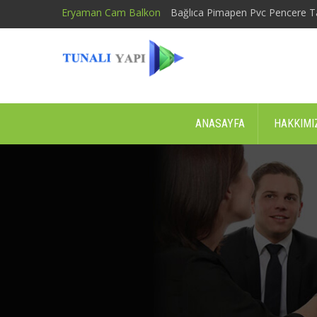
Eryaman Cam Balkon
Bağlıca Pimapen Pvc Pencere T
ANASAYFA
HAKKIMI