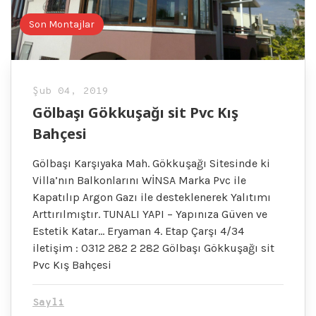
Son Montajlar
Şub 04, 2019
Gölbaşı Gökkuşağı sit Pvc Kış
Bahçesi
Gölbaşı Karşıyaka Mah. Gökkuşağı Sitesinde ki
Villa’nın Balkonlarını WİNSA Marka Pvc ile
Kapatılıp Argon Gazı ile desteklenerek Yalıtımı
Arttırılmıştır. TUNALI YAPI – Yapınıza Güven ve
Estetik Katar… Eryaman 4. Etap Çarşı 4/34
iletişim : 0312 282 2 282 Gölbaşı Gökkuşağı sit
Pvc Kış Bahçesi
Sayli