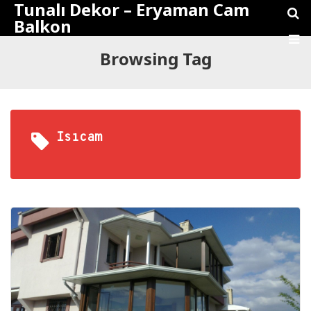
Tunalı Dekor – Eryaman Cam
Balkon
Browsing Tag
Isıcam