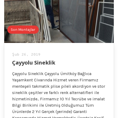
Son Montajlar
Şub 26, 2019
Çayyolu Sineklik
Çayyolu Sineklik Çayyolu Ümitköy Bağlıca
Yaşamkent Civarında Hizmet veren Firmamız
menteşeli takmatik plise pileli akordiyon ve stor
sineklik çeşitler ve farklı renk alternatifleri ile
hizmetinizde.. Firmamız 10 Yıl Tecrübe ve imalat
Bilgi Birikimi ile Üretmiş Olduğumuz Tüm
Ürünlerde 2 Yıl Gerçek (yerinde) Garanti
Kapsamında Hizmet Vermektedir. Ücretsiz Keşif