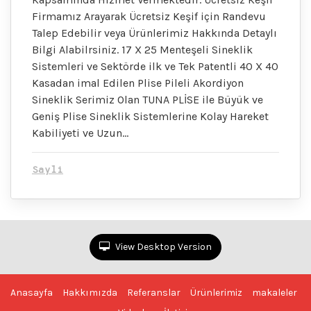
Firmamız Arayarak Ücretsiz Keşif için Randevu
Talep Edebilir veya Ürünlerimiz Hakkında Detaylı
Bilgi Alabilrsiniz. 17 X 25 Menteşeli Sineklik
Sistemleri ve Sektörde ilk ve Tek Patentli 40 X 40
Kasadan imal Edilen Plise Pileli Akordiyon
Sineklik Serimiz Olan TUNA PLİSE ile Büyük ve
Geniş Plise Sineklik Sistemlerine Kolay Hareket
Kabiliyeti ve Uzun…
Sayli
View Desktop Version
Anasayfa
Hakkımızda
Referanslar
Ürünlerimiz
makaleler