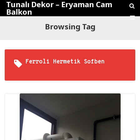
Tunalı Dekor – Eryaman Cam
Balkon
Browsing Tag
Ferroli Hermetik Sofben