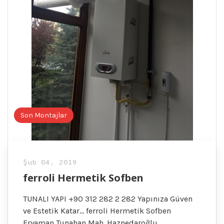
Son Montajlar
Şub 04, 2019
ferroli Hermetik Sofben
TUNALI YAPI +90 312 282 2 282 Yapınıza Güven
ve Estetik Katar… ferroli Hermetik Sofben
Eryaman Tunahan Mah. Haznedaroğlu