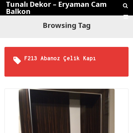
Tunalı Dekor – Eryaman Cam
Balkon
Browsing Tag
F213 Abanoz Çelik Kapı