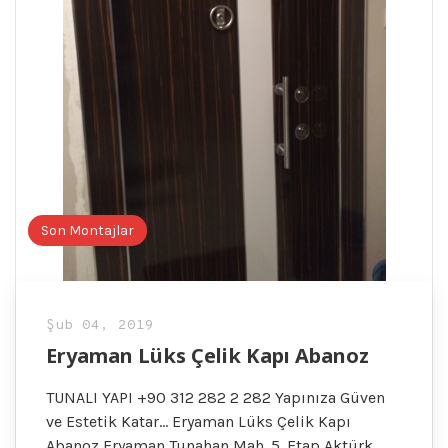
Son Montajlar
Şub 04, 2019
Eryaman Lüks Çelik Kapı Abanoz
TUNALI YAPI +90 312 282 2 282 Yapınıza Güven
ve Estetik Katar… Eryaman Lüks Çelik Kapı
Abanoz Eryaman Tunahan Mah. 5. Etap Aktürk