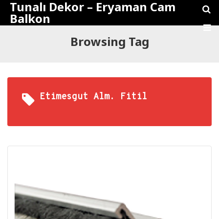
Tunalı Dekor – Eryaman Cam
Balkon
Browsing Tag
Etimesgut Alm. Fitil