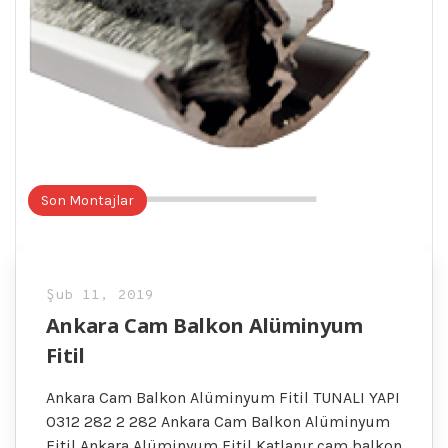
Son Montajlar
Şub 11, 2019
Ankara Cam Balkon Alüminyum
Fitil
Ankara Cam Balkon Alüminyum Fitil TUNALI YAPI
0312 282 2 282 Ankara Cam Balkon Alüminyum
Fitil Ankara Alüminyum Fitil Katlanır cam balkon