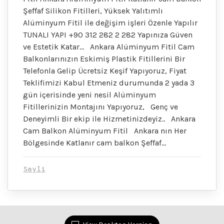
Şeffaf Silikon Fitilleri, Yüksek Yalıtımlı
Alüminyum Fitil ile değişim işleri Özenle Yapılır
TUNALI YAPI +90 312 282 2 282 Yapınıza Güven
ve Estetik Katar… Ankara Alüminyum Fitil Cam
Balkonlarınızın Eskimiş Plastik Fitillerini Bir
Telefonla Gelip Ücretsiz Keşif Yapıyoruz, Fiyat
Teklifimizi Kabul Etmeniz durumunda 2 yada 3
gün içerisinde yeni nesil Alüminyum
Fitillerinizin Montajını Yapıyoruz, Genç ve
Deneyimli Bir ekip ile Hizmetinizdeyiz.. Ankara
Cam Balkon Alüminyum Fitil Ankara nın Her
Bölgesinde Katlanır cam balkon Şeffaf…
Sayli