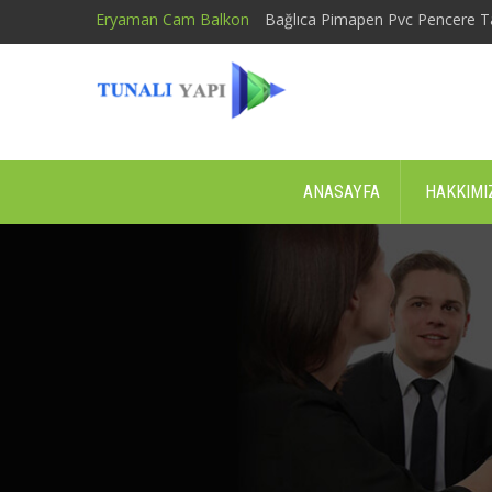
Eryaman Cam Balkon
Bağlıca Pimapen Pvc Pencere T
ANASAYFA
HAKKIMI