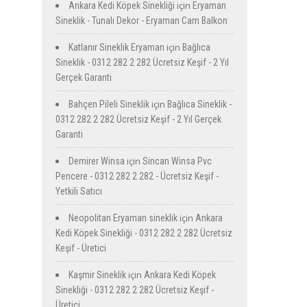
için
Ankara Kedi Köpek Sinekliği
Eryaman
Sineklik - Tunalı Dekor - Eryaman Cam Balkon
için
Katlanır Sineklik Eryaman
Bağlıca
Sineklik - 0312 282 2 282 Ücretsiz Keşif - 2 Yıl
Gerçek Garanti
için
Bahçen Pileli Sineklik
Bağlıca Sineklik -
0312 282 2 282 Ücretsiz Keşif - 2 Yıl Gerçek
Garanti
için
Demirer Winsa
Sincan Winsa Pvc
Pencere - 0312 282 2 282 - Ücretsiz Keşif -
Yetkili Satıcı
için
Neopolitan Eryaman sineklik
Ankara
Kedi Köpek Sinekliği - 0312 282 2 282 Ücretsiz
Keşif - Üretici
için
Kaşmir Sineklik
Ankara Kedi Köpek
Sinekliği - 0312 282 2 282 Ücretsiz Keşif -
Üretici