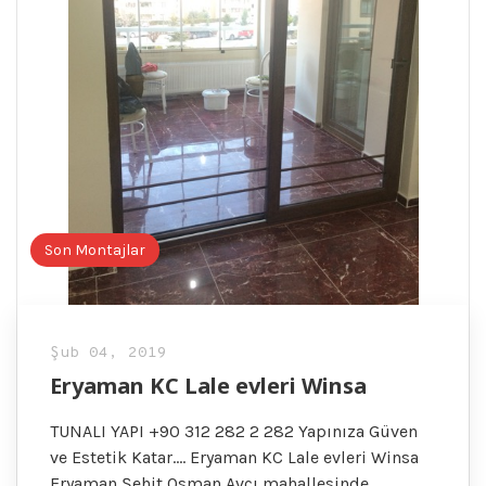
Son Montajlar
Şub 04, 2019
Eryaman KC Lale evleri Winsa
TUNALI YAPI +90 312 282 2 282 Yapınıza Güven
ve Estetik Katar…. Eryaman KC Lale evleri Winsa
Eryaman Şehit Osman Avcı mahallesinde