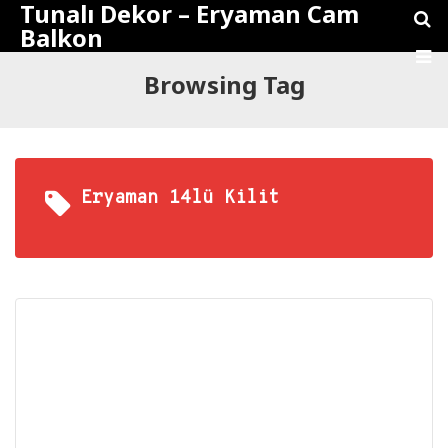
Tunalı Dekor – Eryaman Cam
Balkon
Browsing Tag
Eryaman 14lü Kilit