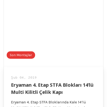
Son Montajlar
Şub 04, 2019
Eryaman 4. Etap STFA Blokları 14’lü
Multi Kilitli Çelik Kapı
Eryaman 4. Etap STFA Bloklarında Kale 14’lü