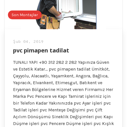
Son Montajlar
Şub 04, 2019
pvc pimapen tadilat
TUNALI YAPI +90 312 282 2 282 Yapınıza Güven
ve Estetik Katar… pvc pimapen tadilat Ümitköt,
Çayyolu, Alacaatlı, Yaşamkent, Angora, Bağlıca,
Yapracık, Elvankent, Etimesgut, Batıkent ve
Eryaman Bölgelerine Hizmet veren Firmamız Her
Marka Pvc Pencere ve Kapı Tamirat işleriniz için
bir Telefon Kadar Yakınınızda pvc Ayar işleri pvc
Tadilat işleri pvc Menteşe Değişimi pvc Çift
Açılım Dönüşümü Sineklik Değişimleri pvc Kapı
Düşme işleri pvc Pencere Düşme işleri pvc Kışlık