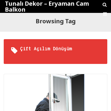
Tunalı Dekor – Eryaman Cam
Balkon
Browsing Tag
Çift Açılım Dönüşüm