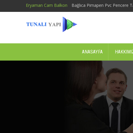
Eryaman Cam Balkon
Bağlıca Pimapen Pvc Pencere T
ANASAYFA
HAKKIMI