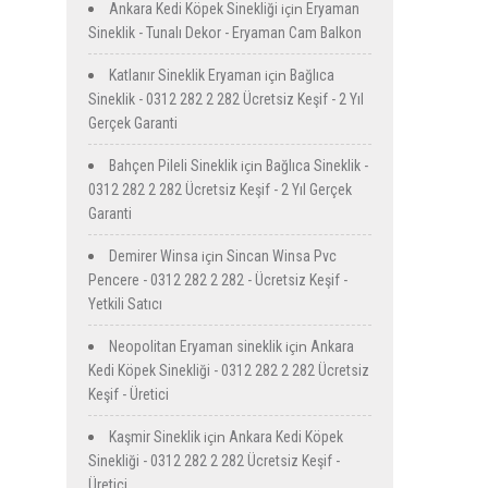
için
Ankara Kedi Köpek Sinekliği
Eryaman
Sineklik - Tunalı Dekor - Eryaman Cam Balkon
için
Katlanır Sineklik Eryaman
Bağlıca
Sineklik - 0312 282 2 282 Ücretsiz Keşif - 2 Yıl
Gerçek Garanti
için
Bahçen Pileli Sineklik
Bağlıca Sineklik -
0312 282 2 282 Ücretsiz Keşif - 2 Yıl Gerçek
Garanti
için
Demirer Winsa
Sincan Winsa Pvc
Pencere - 0312 282 2 282 - Ücretsiz Keşif -
Yetkili Satıcı
için
Neopolitan Eryaman sineklik
Ankara
Kedi Köpek Sinekliği - 0312 282 2 282 Ücretsiz
Keşif - Üretici
için
Kaşmir Sineklik
Ankara Kedi Köpek
Sinekliği - 0312 282 2 282 Ücretsiz Keşif -
Üretici