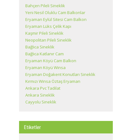
Bahçen Pileli Sineklik
Yeni Nesil Oluklu Cam Balkonlar
Eryaman Eylül Sitesi Cam Balkon
Eryaman Lüks Çelik Kapı
Kaşmir Pileli Sineklik
Neopolitan Pileli Sineklik
Bağlıca Sineklik
Bağlıca Katlanır Cam
Eryaman Köyü Cam Balkon
Eryaman Köyü Winsa
Eryaman Doğakent Konutları Sineklik
Kırmızı Winsa Öztaş Eryaman
Ankara Pvc Tadilat
Ankara Sineklik
Cayyolu Sineklik
Etiketler