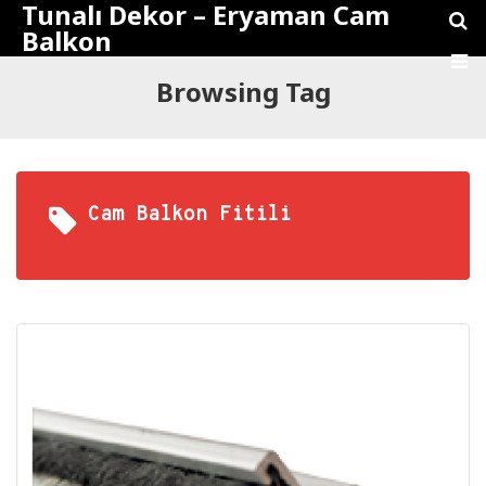
Tunalı Dekor – Eryaman Cam
Balkon
Browsing Tag
Cam Balkon Fitili