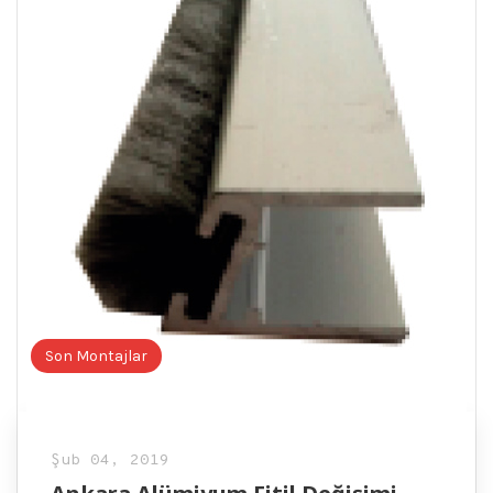
Son Montajlar
Şub 04, 2019