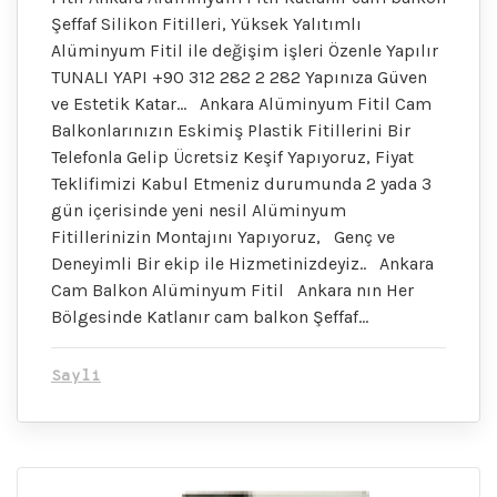
Şeffaf Silikon Fitilleri, Yüksek Yalıtımlı
Alüminyum Fitil ile değişim işleri Özenle Yapılır
TUNALI YAPI +90 312 282 2 282 Yapınıza Güven
ve Estetik Katar… Ankara Alüminyum Fitil Cam
Balkonlarınızın Eskimiş Plastik Fitillerini Bir
Telefonla Gelip Ücretsiz Keşif Yapıyoruz, Fiyat
Teklifimizi Kabul Etmeniz durumunda 2 yada 3
gün içerisinde yeni nesil Alüminyum
Fitillerinizin Montajını Yapıyoruz, Genç ve
Deneyimli Bir ekip ile Hizmetinizdeyiz.. Ankara
Cam Balkon Alüminyum Fitil Ankara nın Her
Bölgesinde Katlanır cam balkon Şeffaf…
Sayli