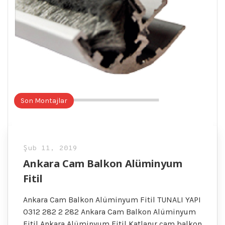
Son Montajlar
Şub 11, 2019
Ankara Cam Balkon Alüminyum
Fitil
Ankara Cam Balkon Alüminyum Fitil TUNALI YAPI
0312 282 2 282 Ankara Cam Balkon Alüminyum
Fitil Ankara Alüminyum Fitil Katlanır cam balkon