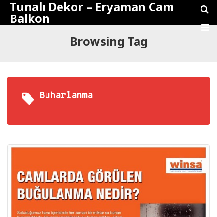
Tunalı Dekor – Eryaman Cam
Balkon
Browsing Tag
Buharlanma