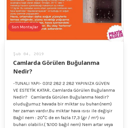
Son Montajlar
Şub 04, 2019
Camlarda Görülen Buğulanma
Nedir?
-TUNALI YAPI- 0312 282 2 282 YAPINIZA GÜVEN
VE ESTETİK KATAR.. Camlarda Görülen Buğulanma
Nedir? Camlarda Görülen Buğulanma Nedir?
oluduğumuz havada bir miktar su buharı(nem)
her zaman vardır.Bu miktar hava ısısı ile değişir
Bağıl nem : 20°C de en fazla 17,3 (gr / m³) su
buharı olabilir.( %100 bağıl nem) Nem artar veya