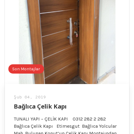
Son Montajlar
Şub 04, 2019
Bağlıca Çelik Kapı
TUNALI YAPI – ÇELİK KAPI 0312 282 2 282
Bağlıca Çelik Kapı Etimesgut Bağlıca Yolcular
Mah. Bulunan Konut’un Çelik Kapı Montajından