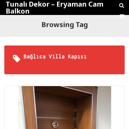
Tunalı Dekor – Eryaman Cam
Balkon
Browsing Tag
Bağlıca Villa Kapısı