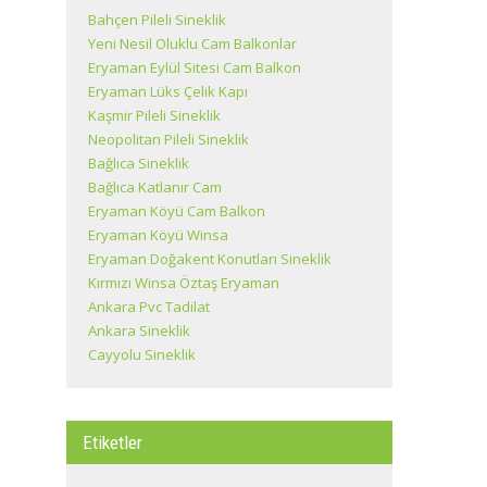
Bahçen Pileli Sineklik
Yeni Nesil Oluklu Cam Balkonlar
Eryaman Eylül Sitesi Cam Balkon
Eryaman Lüks Çelik Kapı
Kaşmir Pileli Sineklik
Neopolitan Pileli Sineklik
Bağlıca Sineklik
Bağlıca Katlanır Cam
Eryaman Köyü Cam Balkon
Eryaman Köyü Winsa
Eryaman Doğakent Konutları Sineklik
Kırmızı Winsa Öztaş Eryaman
Ankara Pvc Tadilat
Ankara Sineklik
Cayyolu Sineklik
Etiketler