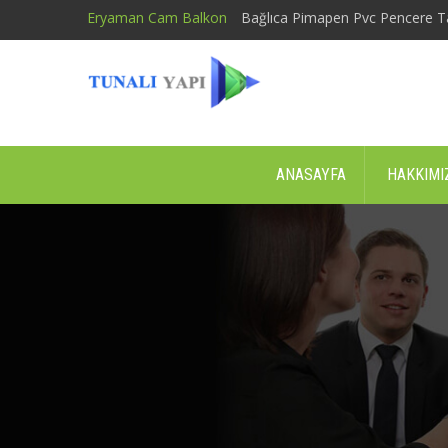
Eryaman Cam Balkon
Bağlıca Pimapen Pvc Pencere T
ANASAYFA
HAKKIMI