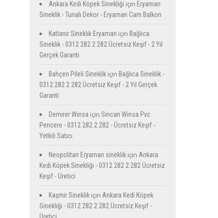
için
Ankara Kedi Köpek Sinekliği
Eryaman
Sineklik - Tunalı Dekor - Eryaman Cam Balkon
için
Katlanır Sineklik Eryaman
Bağlıca
Sineklik - 0312 282 2 282 Ücretsiz Keşif - 2 Yıl
Gerçek Garanti
için
Bahçen Pileli Sineklik
Bağlıca Sineklik -
0312 282 2 282 Ücretsiz Keşif - 2 Yıl Gerçek
Garanti
için
Demirer Winsa
Sincan Winsa Pvc
Pencere - 0312 282 2 282 - Ücretsiz Keşif -
Yetkili Satıcı
için
Neopolitan Eryaman sineklik
Ankara
Kedi Köpek Sinekliği - 0312 282 2 282 Ücretsiz
Keşif - Üretici
için
Kaşmir Sineklik
Ankara Kedi Köpek
Sinekliği - 0312 282 2 282 Ücretsiz Keşif -
Üretici