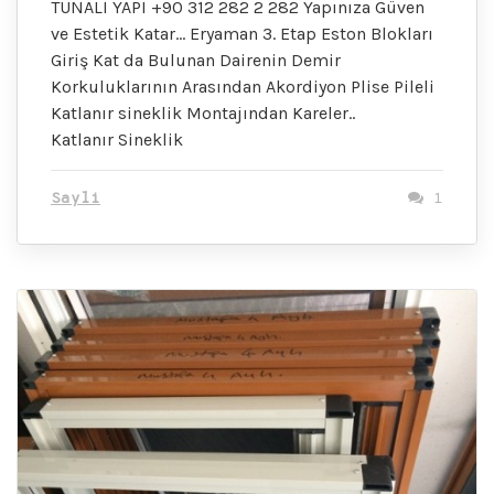
TUNALI YAPI +90 312 282 2 282 Yapınıza Güven
ve Estetik Katar… Eryaman 3. Etap Eston Blokları
Giriş Kat da Bulunan Dairenin Demir
Korkuluklarının Arasından Akordiyon Plise Pileli
Katlanır sineklik Montajından Kareler..
Katlanır Sineklik
Sayli
1