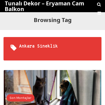
Tunalı Dekor – Eryaman Cam
Balkon
Browsing Tag
Ankara Sineklik
Son Montajlar