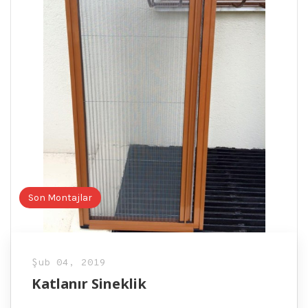
Son Montajlar
Şub 04, 2019
Katlanır Sineklik