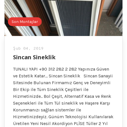
Son Montajlar
Şub 04, 2019
Sincan Sineklik
TUNALI YAPI +90 312 282 2 282 Yapınıza Güven
ve Estetik Katar… Sincan Sineklik Sincan Sanayii
Sitesinde Bulunan Firmamız Genç ve Deneyimli
Bir Ekip ile Tüm Sineklik Çeşitleri ile
Hizmetinizde.. Bol Çeşit, Alternatif Kasa ve Renk
Seçenekleri ile Tüm Tül sineklik ve Haşere Karşı
Korunmanızı sağlan sistemler ile
Hizmetinizdeyiz. Günüm Teknolojisi Kullanılarak
Üretilen Yeni Nesil Akordiyon PLİSE Tüller 2 Yıl