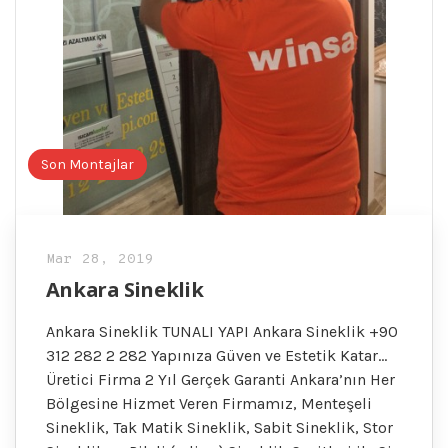
Son Montajlar
Mar 28, 2019
Ankara Sineklik
Ankara Sineklik TUNALI YAPI Ankara Sineklik +90
312 282 2 282 Yapınıza Güven ve Estetik Katar…
Üretici Firma 2 Yıl Gerçek Garanti Ankara’nın Her
Bölgesine Hizmet Veren Firmamız, Menteşeli
Sineklik, Tak Matik Sineklik, Sabit Sineklik, Stor