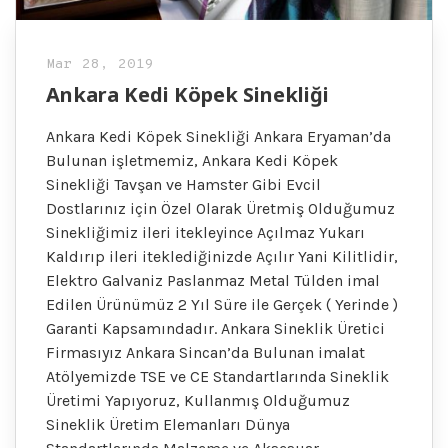
Mar 28, 2019
Ankara Kedi Köpek Sinekliği
Ankara Kedi Köpek Sinekliği Ankara Eryaman’da
Bulunan işletmemiz, Ankara Kedi Köpek
Sinekliği Tavşan ve Hamster Gibi Evcil
Dostlarınız için Özel Olarak Üretmiş Olduğumuz
Sinekliğimiz ileri itekleyince Açılmaz Yukarı
Kaldırıp ileri iteklediğinizde Açılır Yani Kilitlidir,
Elektro Galvaniz Paslanmaz Metal Tülden imal
Edilen Ürünümüz 2 Yıl Süre ile Gerçek ( Yerinde )
Garanti Kapsamındadır. Ankara Sineklik Üretici
Firmasıyız Ankara Sincan’da Bulunan imalat
Atölyemizde TSE ve CE Standartlarında Sineklik
Üretimi Yapıyoruz, Kullanmış Olduğumuz
Sineklik Üretim Elemanları Dünya