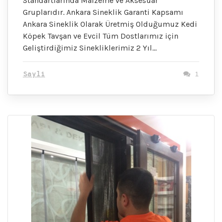
Standartlarında Malzeme ve Aksesuar
Gruplarıdır. Ankara Sineklik Garanti Kapsamı
Ankara Sineklik Olarak Üretmiş Olduğumuz Kedi
Köpek Tavşan ve Evcil Tüm Dostlarımız için
Geliştirdiğimiz Sinekliklerimiz 2 Yıl…
Sayli
1