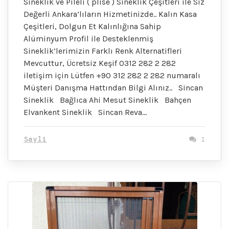
Sineklik ve Pileli ( plise ) Sineklik Çeşitleri ile Siz
Değerli Ankara’lıların Hizmetinizde.. Kalın Kasa
Çeşitleri, Dolgun Et Kalınlığına Sahip
Alüminyum Profil ile Desteklenmiş
Sineklik’lerimizin Farklı Renk Alternatifleri
Mevcuttur, Ücretsiz Keşif 0312 282 2 282
iletişim için Lütfen +90 312 282 2 282 numaralı
Müşteri Danışma Hattından Bilgi Alınız.. Sincan
Sineklik Bağlıca Ahi Mesut Sineklik Bahçen
Elvankent Sineklik Sincan Reva…
Sayli
1