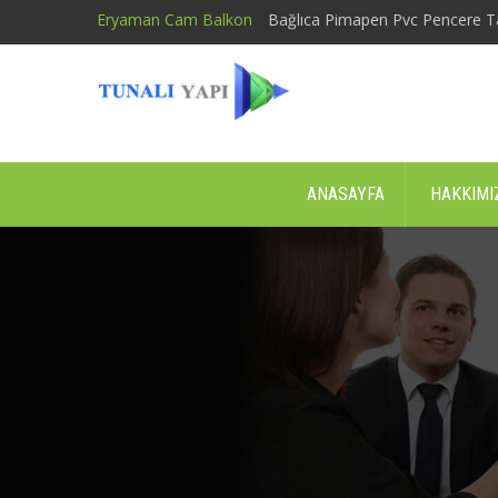
Eryaman Cam Balkon
Bağlıca Pimapen Pvc Pencere T
ANASAYFA
HAKKIMI