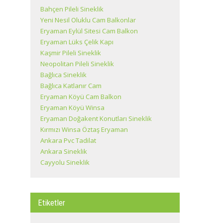
Bahçen Pileli Sineklik
Yeni Nesil Oluklu Cam Balkonlar
Eryaman Eylül Sitesi Cam Balkon
Eryaman Lüks Çelik Kapı
Kaşmir Pileli Sineklik
Neopolitan Pileli Sineklik
Bağlıca Sineklik
Bağlıca Katlanır Cam
Eryaman Köyü Cam Balkon
Eryaman Köyü Winsa
Eryaman Doğakent Konutları Sineklik
Kırmızı Winsa Öztaş Eryaman
Ankara Pvc Tadilat
Ankara Sineklik
Cayyolu Sineklik
Etiketler