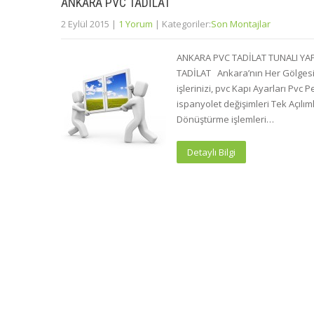
ANKARA PVC TADİLAT
2 Eylül 2015
|
1 Yorum
| Kategoriler:
Son Montajlar
ANKARA PVC TADİLAT TUNALI YAPI
TADİLAT Ankara’nın Her Gölgesi
işlerinizi, pvc Kapı Ayarları Pvc 
ispanyolet değişimleri Tek Açılım
Dönüştürme işlemleri…
Detaylı Bilgi