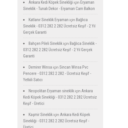
için
Ankara Kedi Köpek Sinekliği
Eryaman
Sineklik - Tunalı Dekor - Eryaman Cam Balkon
için
Katlanır Sineklik Eryaman
Bağlıca
Sineklik - 0312 282 2 282 Ücretsiz Keşif - 2 Yıl
Gerçek Garanti
için
Bahçen Pileli Sineklik
Bağlıca Sineklik -
0312 282 2 282 Ücretsiz Keşif - 2 Yıl Gerçek
Garanti
için
Demirer Winsa
Sincan Winsa Pvc
Pencere - 0312 282 2 282 - Ücretsiz Keşif -
Yetkili Satıcı
için
Neopolitan Eryaman sineklik
Ankara
Kedi Köpek Sinekliği - 0312 282 2 282 Ücretsiz
Keşif - Üretici
için
Kaşmir Sineklik
Ankara Kedi Köpek
Sinekliği - 0312 282 2 282 Ücretsiz Keşif -
Üretici