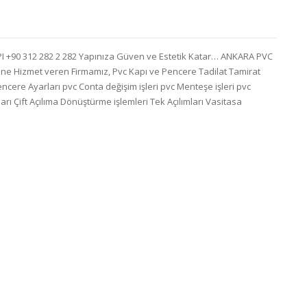
 +90 312 282 2 282 Yapınıza Güven ve Estetik Katar… ANKARA PVC
ne Hizmet veren Firmamız, Pvc Kapı ve Pencere Tadilat Tamirat
Pencere Ayarları pvc Conta değişim işleri pvc Menteşe işleri pvc
ları Çift Açılıma Dönüştürme işlemleri Tek Açılımları Vasitasa