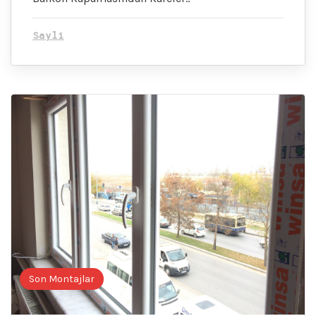
Sayli
Son Montajlar