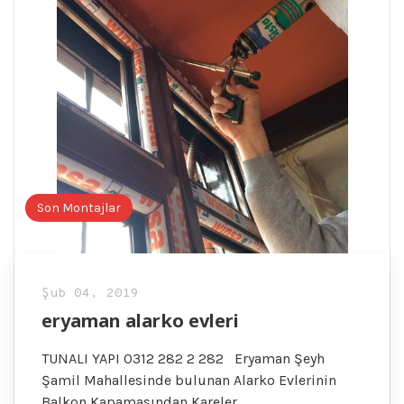
Son Montajlar
Şub 04, 2019
eryaman alarko evleri
TUNALI YAPI 0312 282 2 282 Eryaman Şeyh
Şamil Mahallesinde bulunan Alarko Evlerinin
Balkon Kapamasından Kareler..