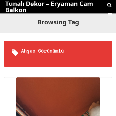
Tunalı Dekor – Eryaman Cam
Balkon
Browsing Tag
Ahşap Görünümlü