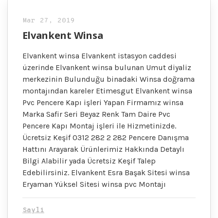
Mar 27, 2019
Elvankent Winsa
Elvankent winsa Elvankent istasyon caddesi
üzerinde Elvankent winsa bulunan Umut diyaliz
merkezinin Bulunduğu binadaki Winsa doğrama
montajından kareler Etimesgut Elvankent winsa
Pvc Pencere Kapı işleri Yapan Firmamız winsa
Marka Safir Seri Beyaz Renk Tam Daire Pvc
Pencere Kapı Montaj işleri ile Hizmetinizde.
Ücretsiz Keşif 0312 282 2 282 Pencere Danışma
Hattını Arayarak Ürünlerimiz Hakkında Detaylı
Bilgi Alabilir yada Ücretsiz Keşif Talep
Edebilirsiniz. Elvankent Esra Başak Sitesi winsa
Eryaman Yüksel Sitesi winsa pvc Montajı
Sayli