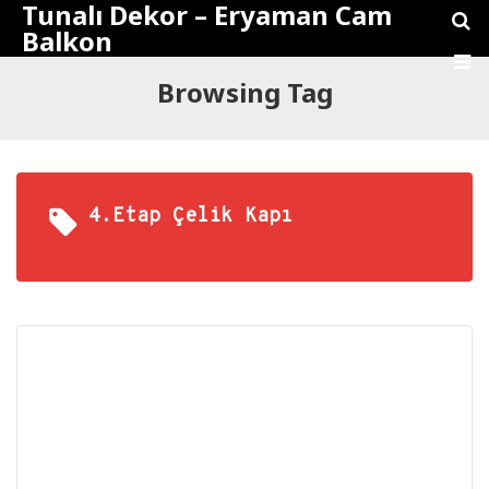
Tunalı Dekor – Eryaman Cam
Balkon
Browsing Tag
4.etap Çelik Kapı