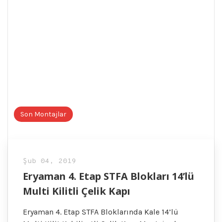
Son Montajlar
Şub 04, 2019
Eryaman 4. Etap STFA Blokları 14’lü
Multi Kilitli Çelik Kapı
Eryaman 4. Etap STFA Bloklarında Kale 14’lü